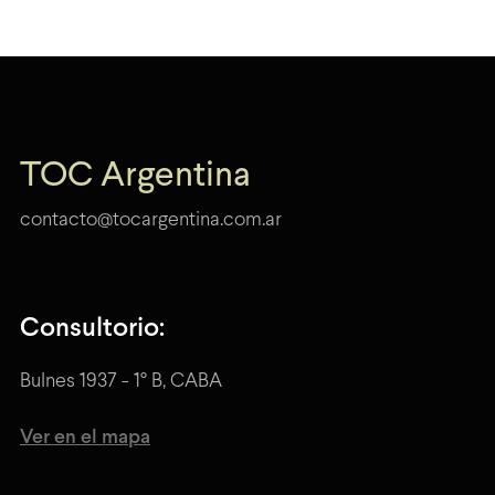
TOC Argentina
contacto@tocargentina.com.ar
Consultorio:
Bulnes 1937 - 1° B, CABA
Ver en el mapa