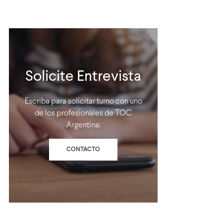
Solicite Entrevista
Escriba para solicitar turno con uno
de los profesionales de TOC
Argentina:
CONTACTO